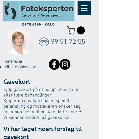
Østensjø - Oslo
99 51 72 55
Innehaver:
Vibeke Sakshaug
Gavekort
Kjøp gavekort på et beløp, eller på en
eller flere behandlinger.
Kjøper du gavekort på en speiell
behandling og mottakeren ønsker seg
en annen behandling, kan dette endres.
Vi kjenner verdien på gavekortet.
Vi har laget noen forslag til
gavekort