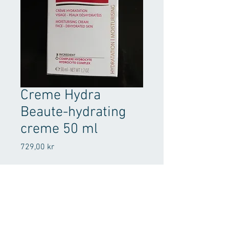
Creme Hydra
Beaute-hydrating
creme 50 ml
Pris
729,00 kr
Antall
*
Legg til i handlekurv